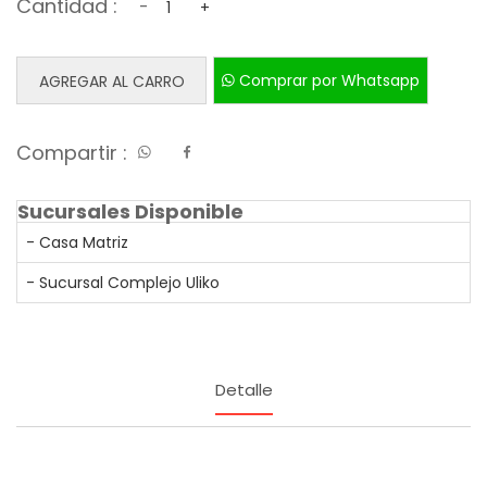
Cantidad :
-
+
Comprar por Whatsapp
AGREGAR AL CARRO
Compartir :
Sucursales Disponible
- Casa Matriz
- Sucursal Complejo Uliko
Detalle