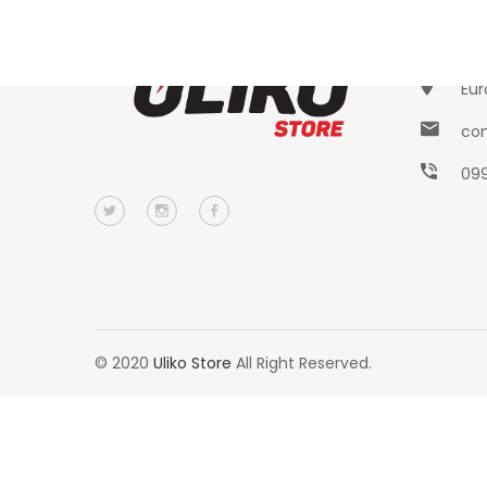
Conta
Eur
con
09
© 2020
Uliko Store
All Right Reserved.