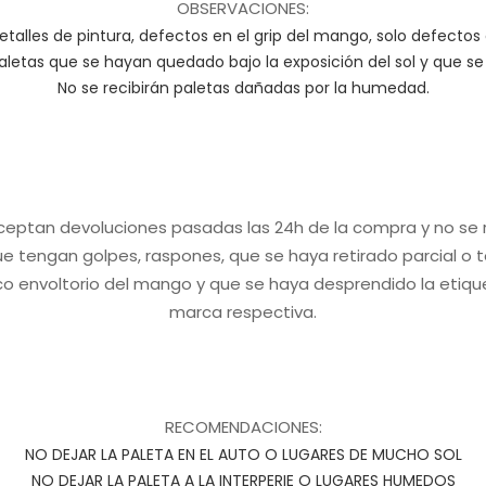
OBSERVACIONES:
talles de pintura, defectos en el grip del mango, solo defectos
paletas que se hayan quedado bajo la exposición del sol y que s
No se recibirán paletas dañadas por la humedad.
ceptan devoluciones pasadas las 24h de la compra y no se r
e tengan golpes, raspones, que se haya retirado parcial o
ico envoltorio del mango y que se haya desprendido la etiqu
marca respectiva.
RECOMENDACIONES:
NO DEJAR LA PALETA EN EL AUTO O LUGARES DE MUCHO SOL
NO DEJAR LA PALETA A LA INTERPERIE O LUGARES HUMEDOS