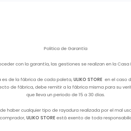
Politica de Garantía
oceder con la garantía, las gestiones se realizan en la Cas
 es de la fábrica de cada paleta,
ULIKO STORE
en el caso 
cto de fábrica, debe remitir a la fábrica misma para su verif
que lleva un periodo de 15 a 30 días.
 de haber cualquier tipo de rayadura realizada por el mal us
 comprador,
ULIKO STORE
está exento de toda responsabili