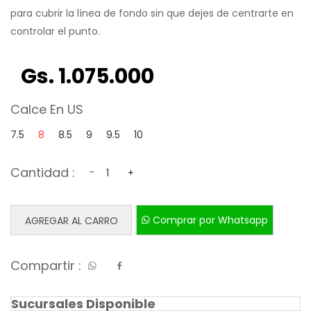
para cubrir la línea de fondo sin que dejes de centrarte en
controlar el punto.​
Gs. 1.075.000
Calce En US
7.5
8
8.5
9
9.5
10
Cantidad :
-
+
Comprar por Whatsapp
AGREGAR AL CARRO
Compartir :
Sucursales Disponible