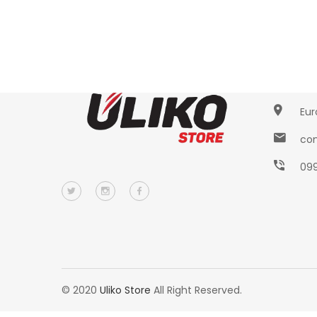
Conta
Eur
con
09
© 2020
Uliko Store
All Right Reserved.