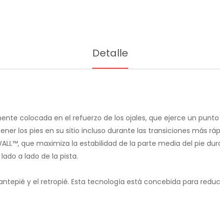
Detalle
e colocada en el refuerzo de los ojales, que ejerce un punto
ener los pies en su sitio incluso durante las transiciones más ráp
L™, que maximiza la estabilidad de la parte media del pie dura
lado a lado de la pista.
ntepié y el retropié. Esta tecnología está concebida para redu