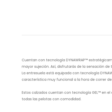
Cuentan con tecnología DYNAWRAP™ estratégicament
mayor sujeción. Así, disfrutarás de la sensación de t
La entresuela está equipada con tecnología DYNAWAL
característica muy funcional a la hora de correr de 
Estos calzados cuentan con tecnología GEL™ en el a
todas las pelotas con comodidad.