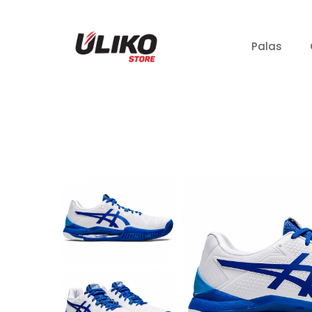
Palas