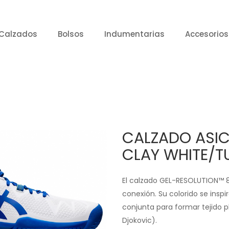
Calzados
Bolsos
Indumentarias
Accesorios
CALZADO ASIC
CLAY WHITE/T
El calzado GEL-RESOLUTION™ 8 
conexión. Su colorido se inspi
conjunta para formar tejido pl
Djokovic).