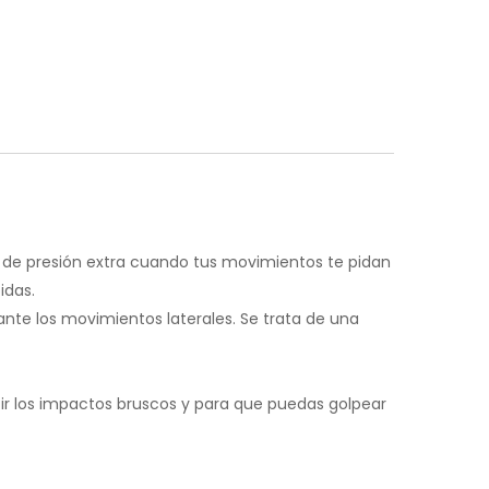
 de presión extra cuando tus movimientos te pidan
idas.
nte los movimientos laterales. Se trata de una
cir los impactos bruscos y para que puedas golpear