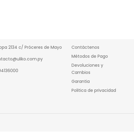
cto
Información
opa 2134 c/ Próceres de Mayo
Contáctenos
Métodos de Pago
tacto@uliko.com.py
Devoluciones y
94136000
Cambios
Garantia
Politica de privacidad