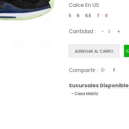
Calce En US
5
6
6.5
7
8
Cantidad :
-
+
AGREGAR AL CARRO
Compartir :
Sucursales Disponible
- Casa Matriz