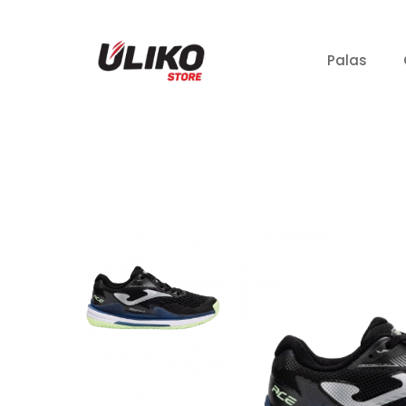
Palas