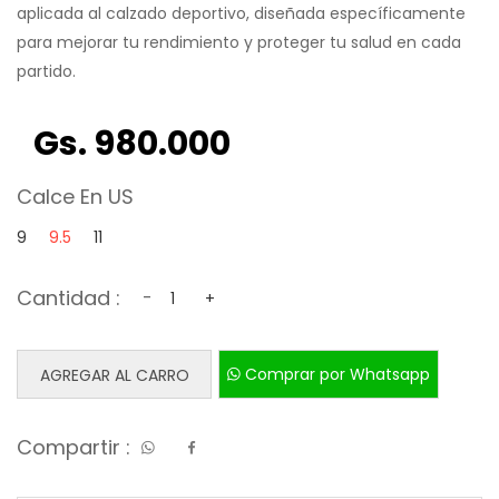
aplicada al calzado deportivo, diseñada específicamente
para mejorar tu rendimiento y proteger tu salud en cada
partido.
Gs. 980.000
Calce En US
9
9.5
11
Cantidad :
-
+
Comprar por Whatsapp
AGREGAR AL CARRO
Compartir :