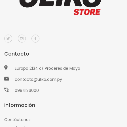
Contacto
Europa 2134 c/ Próceres de Mayo
contacto@uliko.com.py
0994136000
Información
Contáctenos