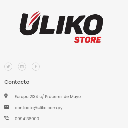
Contacto
Europa 2134 c/ Próceres de Mayo
contacto@uliko.com.py
0994136000