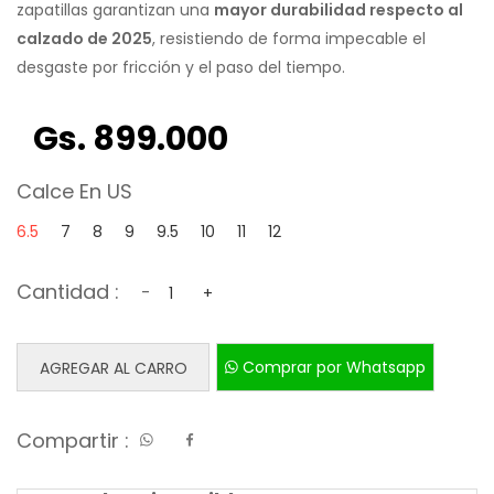
zapatillas garantizan una
mayor durabilidad respecto al
calzado de 2025
, resistiendo de forma impecable el
desgaste por fricción y el paso del tiempo.
Gs. 899.000
Calce En US
6.5
7
8
9
9.5
10
11
12
Cantidad :
-
+
Comprar por Whatsapp
AGREGAR AL CARRO
Compartir :