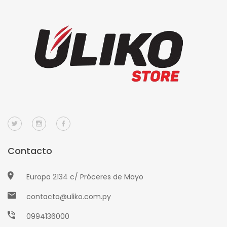
Contacto
Europa 2134 c/ Próceres de Mayo
contacto@uliko.com.py
0994136000