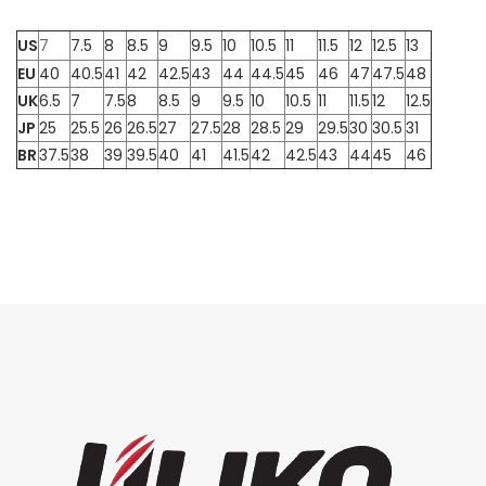
US
7
7.5
8
8.5
9
9.5
10
10.5
11
11.5
12
12.5
13
EU
40
40.5
41
42
42.5
43
44
44.5
45
46
47
47.5
48
UK
6.5
7
7.5
8
8.5
9
9.5
10
10.5
11
11.5
12
12.5
JP
25
25.5
26
26.5
27
27.5
28
28.5
29
29.5
30
30.5
31
BR
37.5
38
39
39.5
40
41
41.5
42
42.5
43
44
45
46