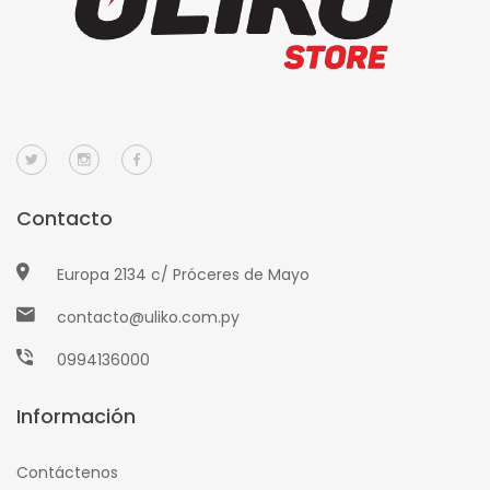
Contacto
Europa 2134 c/ Próceres de Mayo
contacto@uliko.com.py
0994136000
Información
Contáctenos