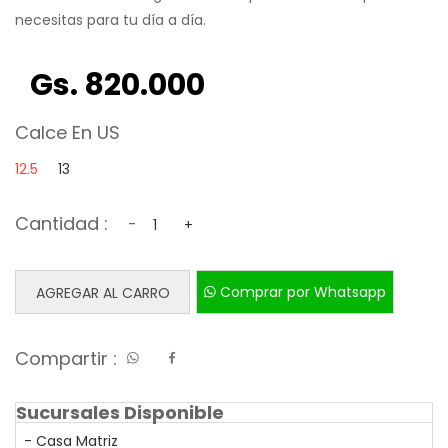
necesitas para tu día a día.
Gs. 820.000
Calce En US
12.5
13
Cantidad :
-
+
Comprar por Whatsapp
AGREGAR AL CARRO
Compartir :
Sucursales Disponible
- Casa Matriz