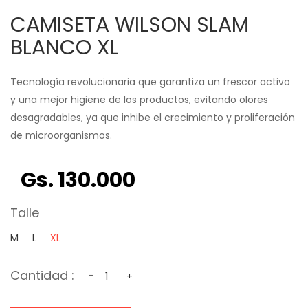
CAMISETA WILSON SLAM
BLANCO XL
Tecnología revolucionaria que garantiza un frescor activo
y una mejor higiene de los productos, evitando olores
desagradables, ya que inhibe el crecimiento y proliferación
de microorganismos.
Gs. 130.000
Talle
M
L
XL
Cantidad :
-
+