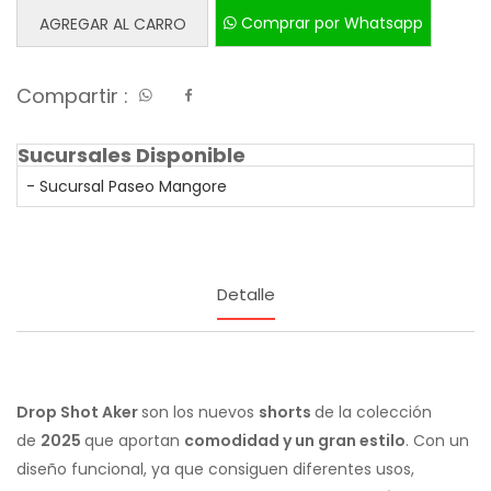
Comprar por Whatsapp
AGREGAR AL CARRO
Compartir :
Sucursales Disponible
- Sucursal Paseo Mangore
Detalle
Drop Shot Aker
son los nuevos
shorts
de la colección
de
2025
que aportan
comodidad y un gran estilo
. Con un
diseño funcional, ya que consiguen diferentes usos,