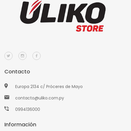
Contacto
Europa 2134 c/ Próceres de Mayo
contacto@uliko.com.py
0994136000
Información